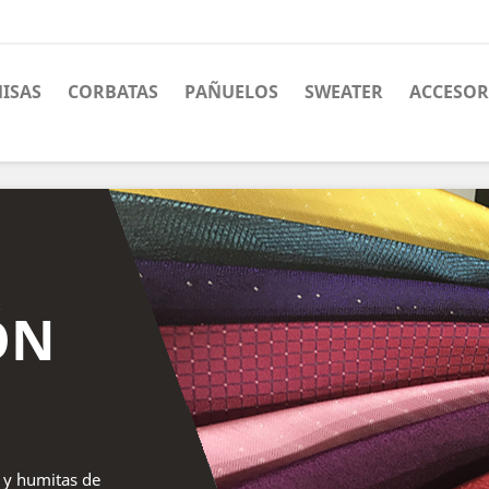
ISAS
CORBATAS
PAÑUELOS
SWEATER
ACCESOR
ÓN
 y humitas de