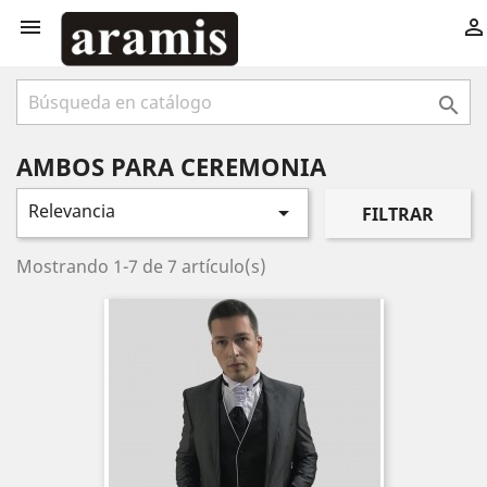



AMBOS PARA CEREMONIA
Relevancia

FILTRAR
Mostrando 1-7 de 7 artículo(s)