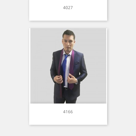
4027
4166