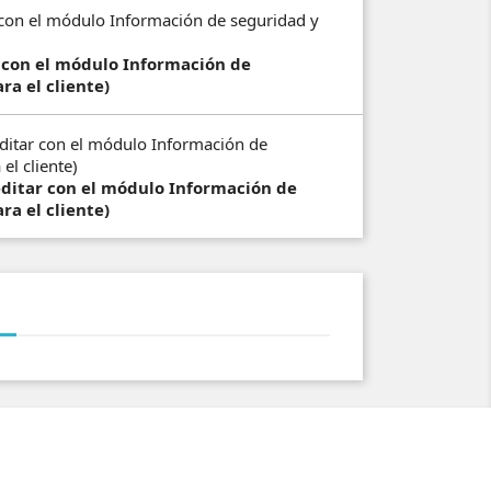
r con el módulo Información de
ra el cliente)
(editar con el módulo Información de
ra el cliente)