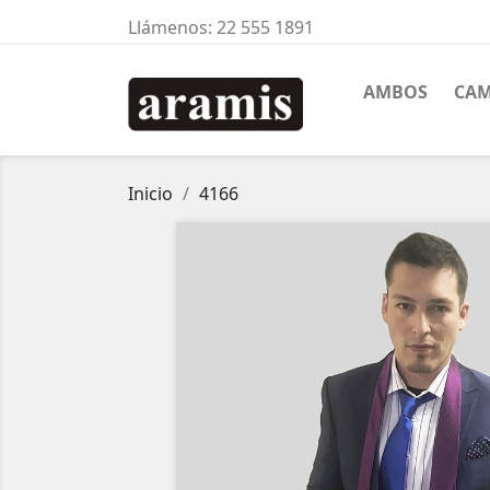
Llámenos:
22 555 1891
AMBOS
CAM
Inicio
4166