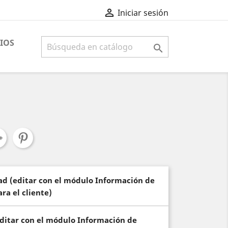

Iniciar sesión
IOS

dad (editar con el módulo Información de
ra el cliente)
(editar con el módulo Información de